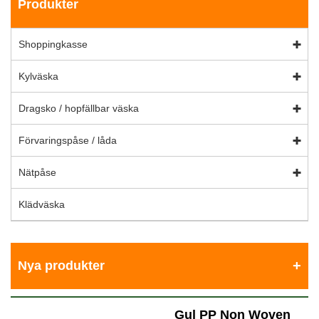
Produkter
Shoppingkasse
Kylväska
Dragsko / hopfällbar väska
Förvaringspåse / låda
Nätpåse
Klädväska
Nya produkter
Gul PP Non Woven