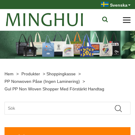
Svenska
Hem
>
Produkter
>
Shoppingkasse
>
PP Nonwoven Påse (ingen Laminering)
>
Gul PP Non Woven Shopper Med Förstärkt Handtag