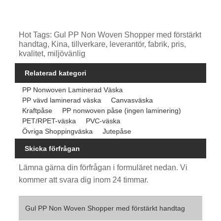
Hot Tags: Gul PP Non Woven Shopper med förstärkt
handtag, Kina, tillverkare, leverantör, fabrik, pris,
kvalitet, miljövänlig
Relaterad kategori
PP Nonwoven Laminerad Väska
PP vävd laminerad väska
Canvasväska
Kraftpåse
PP nonwoven påse (ingen laminering)
PET/RPET-väska
PVC-väska
Övriga Shoppingväska
Jutepåse
Skicka förfrågan
Lämna gärna din förfrågan i formuläret nedan. Vi
kommer att svara dig inom 24 timmar.