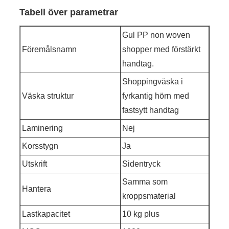
Tabell över parametrar
Gul PP non woven
Föremålsnamn
shopper med förstärkt
handtag.
Shoppingväska i
Väska struktur
fyrkantig hörn med
fastsytt handtag
Laminering
Nej
Korsstygn
Ja
Utskrift
Sidentryck
Samma som
Hantera
kroppsmaterial
Lastkapacitet
10 kg plus