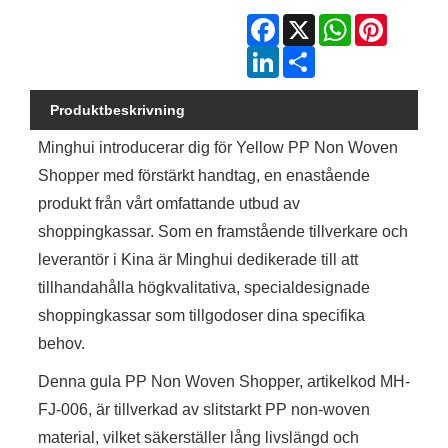
Facebook
X
WhatsApp
Pinterest
LinkedIn
Share
Produktbeskrivning
Minghui introducerar dig för Yellow PP Non Woven
Shopper med förstärkt handtag, en enastående
produkt från vårt omfattande utbud av
shoppingkassar. Som en framstående tillverkare och
leverantör i Kina är Minghui dedikerade till att
tillhandahålla högkvalitativa, specialdesignade
shoppingkassar som tillgodoser dina specifika
behov.
Denna gula PP Non Woven Shopper, artikelkod MH-
FJ-006, är tillverkad av slitstarkt PP non-woven
material, vilket säkerställer lång livslängd och