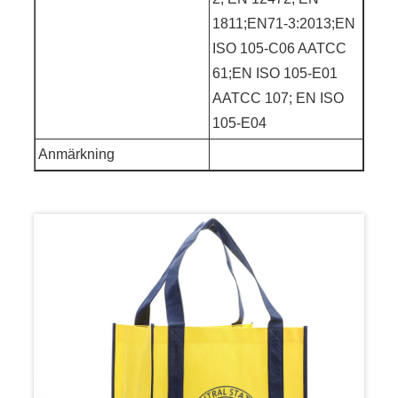
1811;EN71-3:2013;EN
ISO 105-C06 AATCC
61;EN ISO 105-E01
AATCC 107; EN ISO
105-E04
Anmärkning