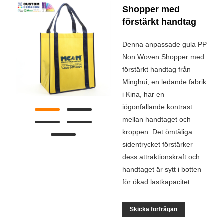
Shopper med
förstärkt handtag
Denna anpassade gula PP
Non Woven Shopper med
förstärkt handtag från
Minghui, en ledande fabrik
i Kina, har en
iögonfallande kontrast
mellan handtaget och
kroppen. Det ömtåliga
sidentrycket förstärker
dess attraktionskraft och
handtaget är sytt i botten
för ökad lastkapacitet.
Skicka förfrågan