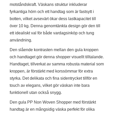
motståndskraft. Väskans struktur inkluderar
fyrkantiga hörn och ett handtag som är fastsytt i
botten, vilket avsevärt ökar dess lastkapacitet till
över 10 kg. Denna genomtänkta design gör den till
ett idealiskt val för både vardagsinköp och tung
användning.
Den slående kontrasten mellan den gula kroppen
och handtaget gör denna shopper visuellt tilltalande.
Handtaget, tillverkat av samma robusta material som
kroppen, är förstärkt med korssömmar för extra
styrka. Det delikata och fina sidentrycket tillför en
touch av elegans, vilket gör väskan inte bara
funktionell utan också snygg.
Den gula PP Non Woven Shopper med förstärkt
handtag är en mångsidig väska perfekt för olika