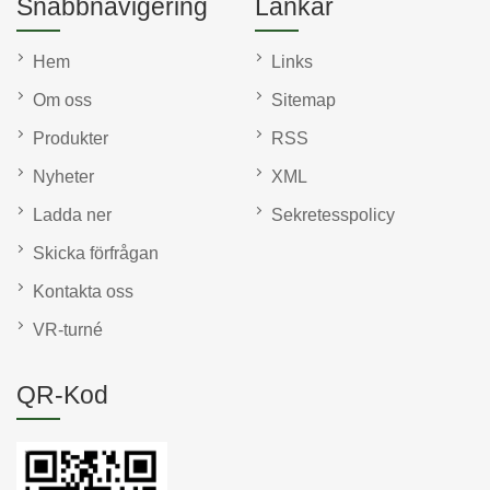
Snabbnavigering
Länkar
Hem
Links
Om oss
Sitemap
Produkter
RSS
Nyheter
XML
Ladda ner
Sekretesspolicy
Skicka förfrågan
Kontakta oss
VR-turné
QR-Kod