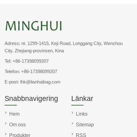
Adress: nr. 1299-1415, Keji Road, Longgang City, Wenzhou
City, Zhejiang-provinsen, Kina
Tel:
+86-17398099207
Telefon:
+86-17398099207
E-post:
lhk@lianhaibag.com
Snabbnavigering
Länkar
Hem
Links
Om oss
Sitemap
Produkter
RSS