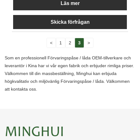
Läs mer
Skicka förfrågan
<
1
2
3
>
Som en professionell Förvaringspåse / låda OEM-tillverkare och
leverantör i Kina har vi vår egen fabrik och erbjuder rimliga priser.
Välkommen till din massbeställning, Minghui kan erbjuda
högkvalitativ och miljövänlig Förvaringspåse / låda. Välkommen
att kontakta oss.