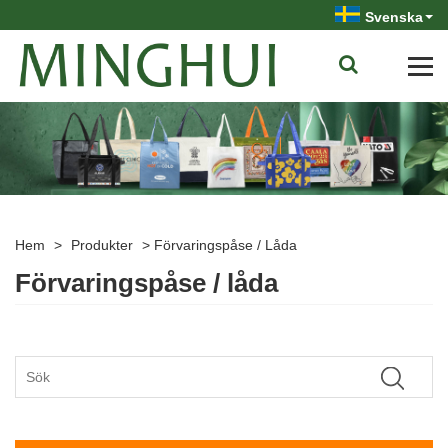
Svenska
Hem
>
Produkter
>
Förvaringspåse / Låda
Förvaringspåse / låda