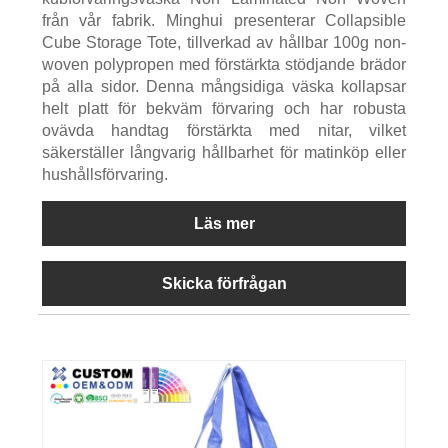
från vår fabrik. Minghui presenterar Collapsible
Cube Storage Tote, tillverkad av hållbar 100g non-
woven polypropen med förstärkta stödjande brädor
på alla sidor. Denna mångsidiga väska kollapsar
helt platt för bekväm förvaring och har robusta
ovävda handtag förstärkta med nitar, vilket
säkerställer långvarig hållbarhet för matinköp eller
hushållsförvaring.
Läs mer
Skicka förfrågan