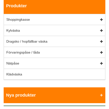
Produkter
Shoppingkasse
Kylväska
Dragsko / hopfällbar väska
Förvaringspåse / låda
Nätpåse
Klädväska
Nya produkter