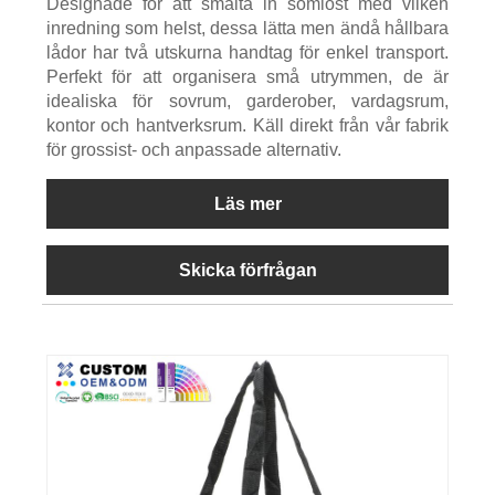
Designade för att smälta in sömlöst med vilken
inredning som helst, dessa lätta men ändå hållbara
lådor har två utskurna handtag för enkel transport.
Perfekt för att organisera små utrymmen, de är
idealiska för sovrum, garderober, vardagsrum,
kontor och hantverksrum. Käll direkt från vår fabrik
för grossist- och anpassade alternativ.
Läs mer
Skicka förfrågan