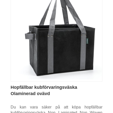
Hopfällbar kubförvaringsväska
Olaminerad ovävd
Du kan vara säker på att köpa hopfällbar
kubförvaringsväska Non Laminated Non Woven