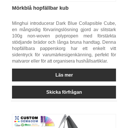
Mörkblå hopfällbar kub
Minghui introducerar Dark Blue Collapsible Cube,
en mångsidig förvaringslösning gjord av slitstark
100g non-woven polypropen med förstärkta
stödjande brädor och långa bruna handtag. Denna
hopfällbara papperskorg har ett enkelt vitt
sidentryck för varumärkesigenkänning, perfekt för
matvaror eller för att organisera hushållsartiklar.
Läs mer
Skicka förfrågan