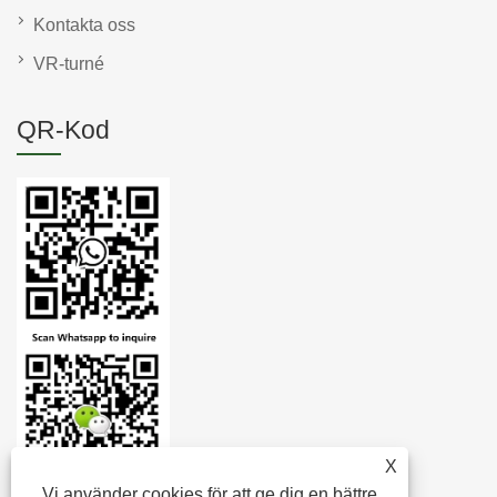
Kontakta oss
VR-turné
QR-Kod
X
Vi använder cookies för att ge dig en bättre