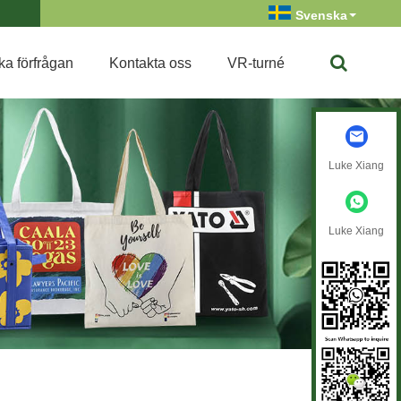
Svenska
ka förfrågan
Kontakta oss
VR-turné
Luke Xiang
Luke Xiang