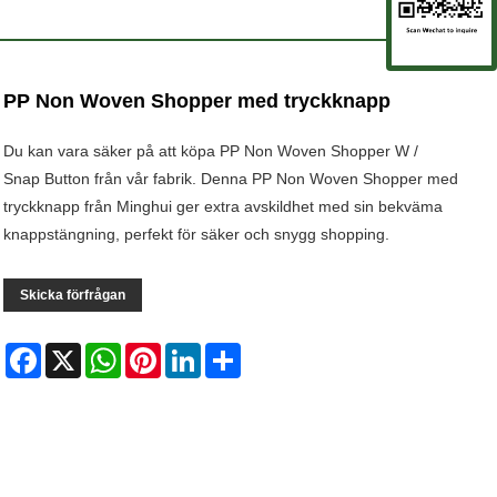
PP Non Woven Shopper med tryckknapp
Du kan vara säker på att köpa PP Non Woven Shopper W /
Snap Button från vår fabrik. Denna PP Non Woven Shopper med
tryckknapp från Minghui ger extra avskildhet med sin bekväma
knappstängning, perfekt för säker och snygg shopping.
Skicka förfrågan
Facebook
X
WhatsApp
Pinterest
LinkedIn
Share