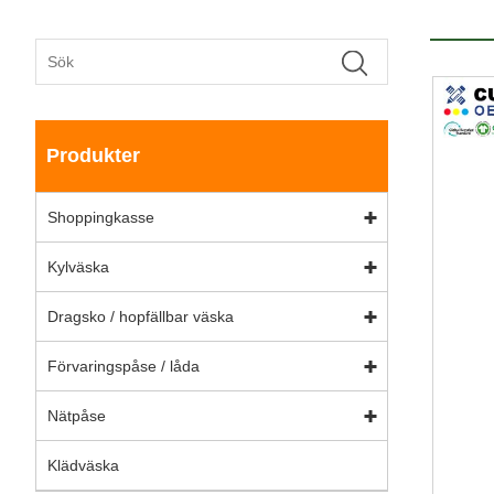
Produkter
Shoppingkasse
Kylväska
Dragsko / hopfällbar väska
Förvaringspåse / låda
Nätpåse
Klädväska