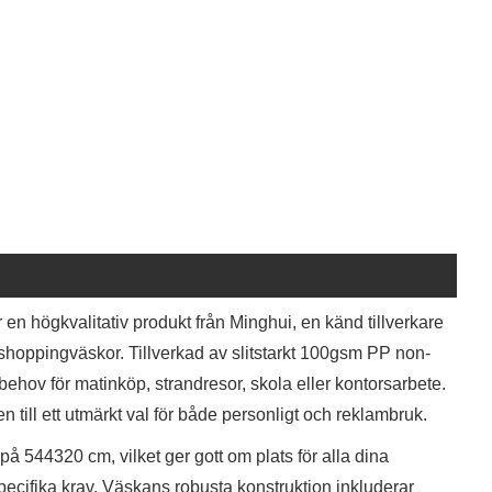
 högkvalitativ produkt från Minghui, en känd tillverkare
 shoppingväskor. Tillverkad av slitstarkt 100gsm PP non-
ehov för matinköp, strandresor, skola eller kontorsarbete.
 till ett utmärkt val för både personligt och reklambruk.
på 544320 cm, vilket ger gott om plats för alla dina
pecifika krav. Väskans robusta konstruktion inkluderar