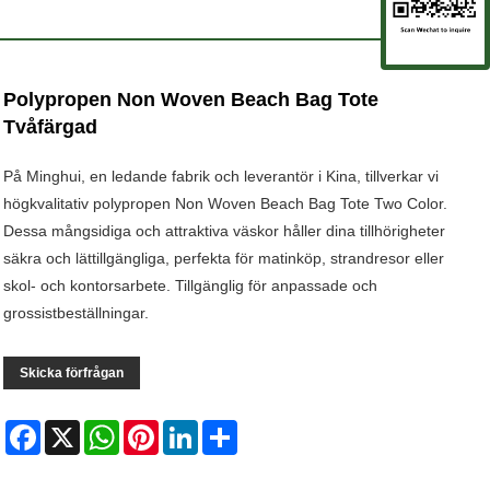
Polypropen Non Woven Beach Bag Tote
Tvåfärgad
På Minghui, en ledande fabrik och leverantör i Kina, tillverkar vi
högkvalitativ polypropen Non Woven Beach Bag Tote Two Color.
Dessa mångsidiga och attraktiva väskor håller dina tillhörigheter
säkra och lättillgängliga, perfekta för matinköp, strandresor eller
skol- och kontorsarbete. Tillgänglig för anpassade och
grossistbeställningar.
Skicka förfrågan
Facebook
X
WhatsApp
Pinterest
LinkedIn
Share