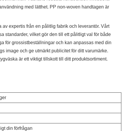
lig användning med lätthet. PP non-woven handtagen är
v expertis från en pålitlig fabrik och leverantör. Vårt
standarder, vilket gör den till ett pålitligt val för både
ga för grossistbeställningar och kan anpassas med din
tags image och ge utmärkt publicitet för ditt varumärke.
ka är ett viktigt tillskott till ditt produktsortiment.
rger
gt din förfrågan