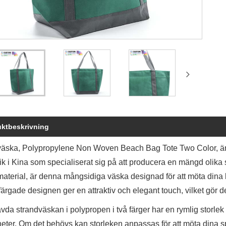
ktbeskrivning
äska, Polypropylene Non Woven Beach Bag Tote Two Color, är en
ik i Kina som specialiserat sig på att producera en mängd olika
terial, är denna mångsidiga väska designad för att möta dina b
ärgade designen ger en attraktiv och elegant touch, vilket gör den
da strandväskan i polypropen i två färger har en rymlig storlek 
gheter. Om det behövs kan storleken anpassas för att möta dina s