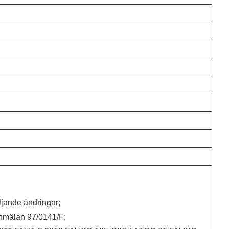
jande ändringar;
 Anmälan 97/0141/F;