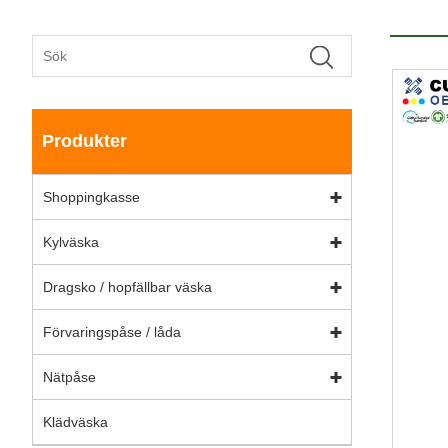
Produkter
Shoppingkasse
Kylväska
Dragsko / hopfällbar väska
Förvaringspåse / låda
Nätpåse
Klädväska