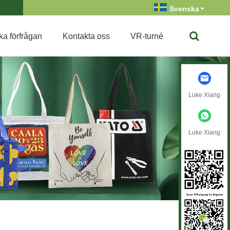
Svenska
ka förfrågan
Kontakta oss
VR-turné
Luke Xiang
Luke Xiang