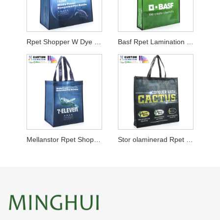
Rpet Shopper W Dye Sublimation
Basf Rpet Lamination Shopper
Mellanstor Rpet Shopper närbutik
Stor olaminerad Rpet Shopper