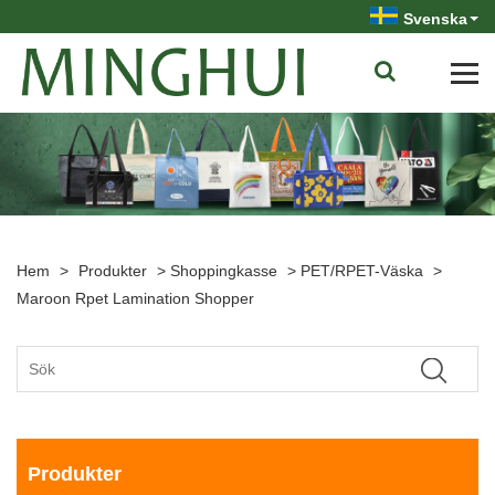
Svenska
Hem
>
Produkter
>
Shoppingkasse
>
PET/RPET-Väska
>
Maroon Rpet Lamination Shopper
Produkter