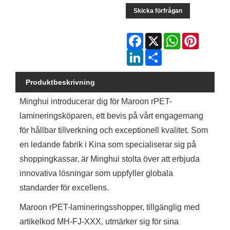
Skicka förfrågan
Facebook
X
WhatsApp
Pinterest
LinkedIn
Share
Produktbeskrivning
Minghui introducerar dig för Maroon rPET-
lamineringsköparen, ett bevis på vårt engagemang
för hållbar tillverkning och exceptionell kvalitet. Som
en ledande fabrik i Kina som specialiserar sig på
shoppingkassar, är Minghui stolta över att erbjuda
innovativa lösningar som uppfyller globala
standarder för excellens.
Maroon rPET-lamineringsshopper, tillgänglig med
artikelkod MH-FJ-XXX, utmärker sig för sina