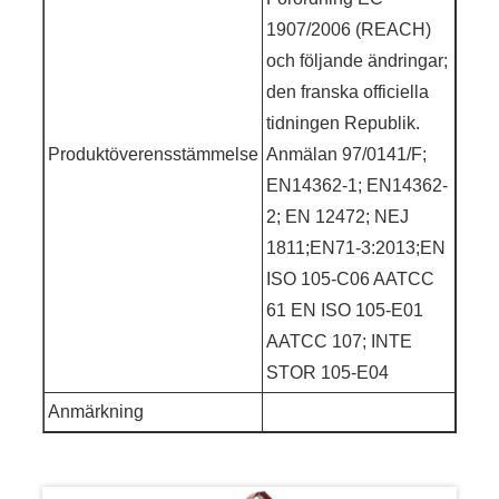
1907/2006 (REACH)
och följande ändringar;
den franska officiella
tidningen Republik.
Produktöverensstämmelse
Anmälan 97/0141/F;
EN14362-1; EN14362-
2; EN 12472; NEJ
1811;EN71-3:2013;EN
ISO 105-C06 AATCC
61 EN ISO 105-E01
AATCC 107; INTE
STOR 105-E04
Anmärkning