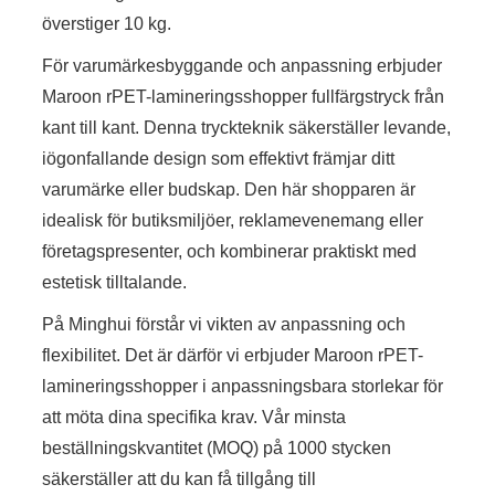
överstiger 10 kg.
För varumärkesbyggande och anpassning erbjuder
Maroon rPET-lamineringsshopper fullfärgstryck från
kant till kant. Denna tryckteknik säkerställer levande,
iögonfallande design som effektivt främjar ditt
varumärke eller budskap. Den här shopparen är
idealisk för butiksmiljöer, reklamevenemang eller
företagspresenter, och kombinerar praktiskt med
estetisk tilltalande.
På Minghui förstår vi vikten av anpassning och
flexibilitet. Det är därför vi erbjuder Maroon rPET-
lamineringsshopper i anpassningsbara storlekar för
att möta dina specifika krav. Vår minsta
beställningskvantitet (MOQ) på 1000 stycken
säkerställer att du kan få tillgång till