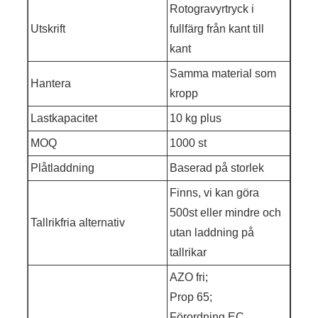
Rotogravyrtryck i
Utskrift
fullfärg från kant till
kant
Samma material som
Hantera
kropp
Lastkapacitet
10 kg plus
MOQ
1000 st
Plåtladdning
Baserad på storlek
Finns, vi kan göra
500st eller mindre och
Tallrikfria alternativ
utan laddning på
tallrikar
AZO fri;
Prop 65;
Förordning EC