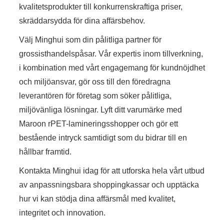
kvalitetsprodukter till konkurrenskraftiga priser,
skräddarsydda för dina affärsbehov.
Välj Minghui som din pålitliga partner för
grossisthandelspåsar. Vår expertis inom tillverkning,
i kombination med vårt engagemang för kundnöjdhet
och miljöansvar, gör oss till den föredragna
leverantören för företag som söker pålitliga,
miljövänliga lösningar. Lyft ditt varumärke med
Maroon rPET-lamineringsshopper och gör ett
bestående intryck samtidigt som du bidrar till en
hållbar framtid.
Kontakta Minghui idag för att utforska hela vårt utbud
av anpassningsbara shoppingkassar och upptäcka
hur vi kan stödja dina affärsmål med kvalitet,
integritet och innovation.