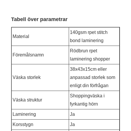
Tabell över parametrar
140gsm rpet stitch
Material
bond laminering
Rödbrun rpet
Föremålsnamn
laminering shopper
38x43x15cm eller
Väska storlek
anpassad storlek som
enligt din förfrågan
Shoppingväska i
Väska struktur
fyrkantig hörn
Laminering
Ja
Korsstygn
Ja