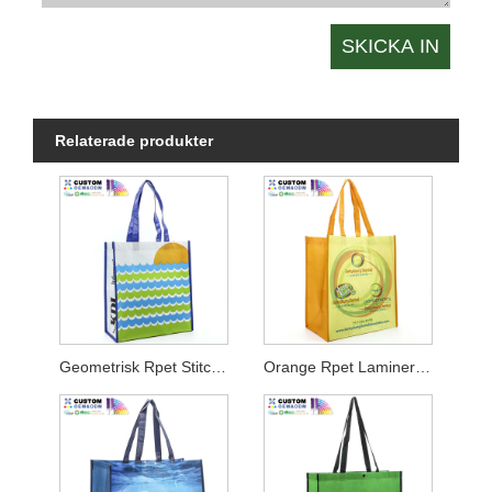
Relaterade produkter
Geometrisk Rpet Stitch Bond Lamination Shopper
Orange Rpet Laminerad Shopper