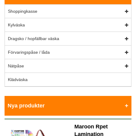
Shoppingkasse
Kylväska
Dragsko / hopfällbar väska
Förvaringspåse / låda
Nätpåse
Klädväska
Nya produkter
Maroon Rpet
Lamination