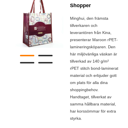
Shopper
Minghui, den främsta
tillverkaren och
leverantören från Kina,
presenterar Maroon rPET-
lamineringsköparen. Den
här miljövänliga väskan är
tillverkad av 140 g/m²
rPET stitch bond-laminerat
material och erbjuder gott
om plats för alla dina
shoppingbehov.
Handtaget, tillverkat av
samma hållbara material,
har korssömmar för extra
styrka.