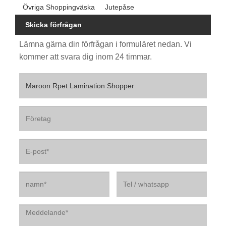
Övriga Shoppingväska
Jutepåse
Skicka förfrågan
Lämna gärna din förfrågan i formuläret nedan. Vi
kommer att svara dig inom 24 timmar.