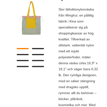
Stor lättviktsnylonväska
från Minghui, en pålitlig
fabrik i Kina som
specialiserar sig på
shoppingkassar av hög
kvalitet. Tillverkad av
slitstark, vattentät nylon
med ett mjukt
polyesterfoder, mäter
denna väska cirka 16,9" x
18,1" och väger bara 0,32
lb. Den rymliga designen,
med en säker stängning
med dragsko upptill,
rymmer allt du behöver –
böcker, plånbok,
kosmetika och mer. Med