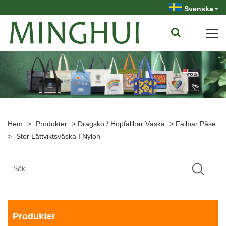
Svenska
Hem
>
Produkter
>
Dragsko / Hopfällbar Väska
>
Fällbar Påse
>
Stor Lättviktsväska I Nylon
Produkter