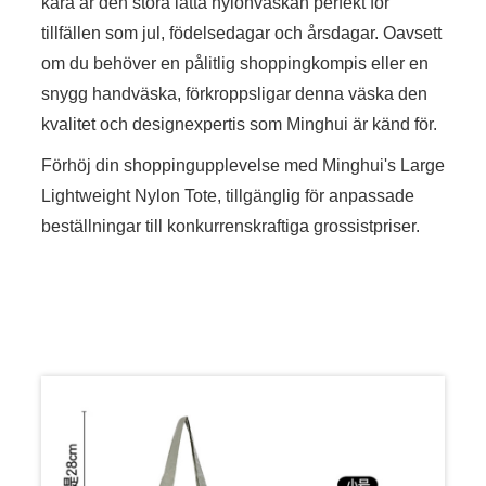
kära är den stora lätta nylonväskan perfekt för
tillfällen som jul, födelsedagar och årsdagar. Oavsett
om du behöver en pålitlig shoppingkompis eller en
snygg handväska, förkroppsligar denna väska den
kvalitet och designexpertis som Minghui är känd för.
Förhöj din shoppingupplevelse med Minghui's Large
Lightweight Nylon Tote, tillgänglig för anpassade
beställningar till konkurrenskraftiga grossistpriser.