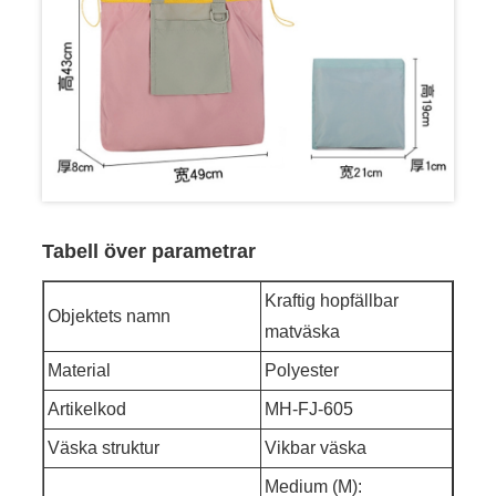
Tabell över parametrar
Kraftig hopfällbar
Objektets namn
matväska
Material
Polyester
Artikelkod
MH-FJ-605
Väska struktur
Vikbar väska
Medium (M):