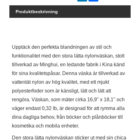
Produktbeskrivning
Upptäck den perfekta blandningen av stil och
funktionalitet med den stora lätta nylonväskan, stolt
tillverkad av Minghui, en ledande fabrik i Kina känd
för sina kvalitetspåsar. Denna väska är tillverkad av
vattentät nylon av hög kvalitet, med ett mjukt
polyesterfoder som är känsligt, lätt och lätt att
rengöra. Väskan, som mäter cirka 16,9" x 18,1" och
väger endast 0,32 lb, är designad för att rymma alla
dina dagliga behov, från böcker och plånböcker till
kosmetika och mobila enheter.
Den stora lätta nylonväskan sticker ut med sin chica