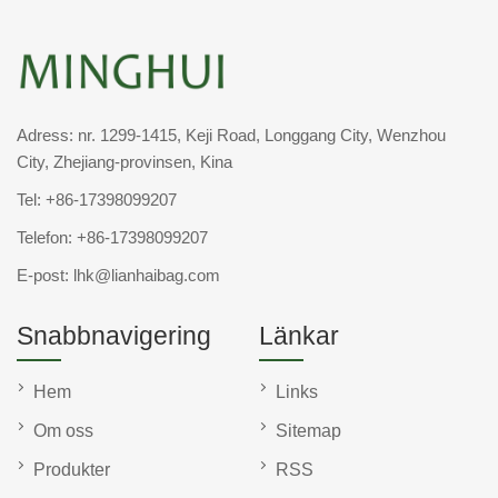
Adress: nr. 1299-1415, Keji Road, Longgang City, Wenzhou
City, Zhejiang-provinsen, Kina
Tel:
+86-17398099207
Telefon:
+86-17398099207
E-post:
lhk@lianhaibag.com
Snabbnavigering
Länkar
Hem
Links
Om oss
Sitemap
Produkter
RSS