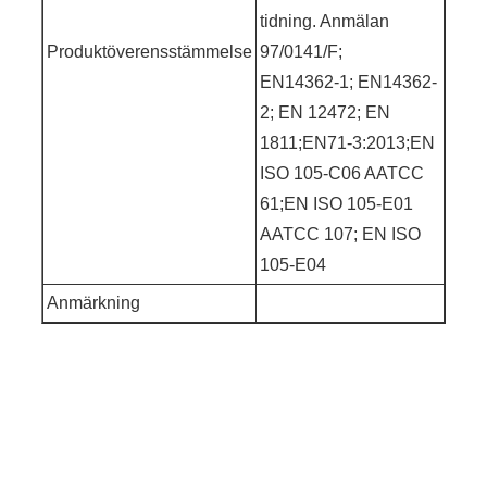
tidning. Anmälan
Produktöverensstämmelse
97/0141/F;
EN14362-1; EN14362-
2; EN 12472; EN
1811;EN71-3:2013;EN
ISO 105-C06 AATCC
61;EN ISO 105-E01
AATCC 107; EN ISO
105-E04
Anmärkning