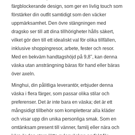
färgblockerande design, som ger en livlig touch som
förstärker din outfit samtidigt som den väcker
uppmärksamhet. Den övre stängningen med
dragsko ser till att dina tillhörigheter hålls säkert,
vilket gör den till ett idealiskt val för olika tillfällen,
inklusive shoppingresor, arbete, fester och resor.
Med en bekväm handtagshöjd på 9,8", kan denna
väska utan ansträngning bäras för hand eller bäras
över axeln.
Minghui, din pålitliga leverantör, erbjuder denna
väska i flera färger, som passar olika stilar och
preferenser. Det är inte bara en väska; det är ett
mångsidigt tillbehör som kompletterar alla kläder
och visar upp din unika personliga smak. Som en
omtänksam present till vänner, familj eller nära och