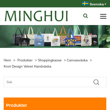
Svenska
Hem
>
Produkter
>
Shoppingkasse
>
Canvasväska
>
Knot Design Velvet Handväska
Produkter