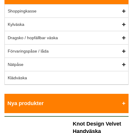
Shoppingkasse
Kylväska
Dragsko / hopfällbar väska
Förvaringspåse / låda
Nätpåse
Klädväska
Nya produkter
Knot Design Velvet
Handväska