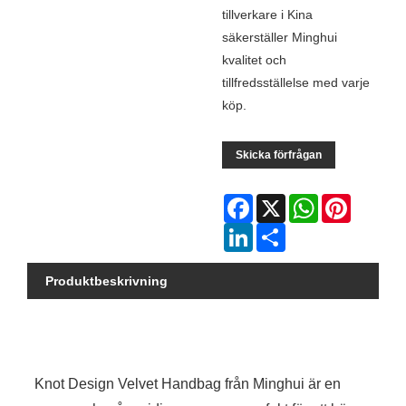
tillverkare i Kina
säkerställer Minghui
kvalitet och
tillfredsställelse med varje
köp.
Skicka förfrågan
Facebook
X
WhatsApp
Pinterest
LinkedIn
Share
Produktbeskrivning
Knot Design Velvet Handbag från Minghui är en