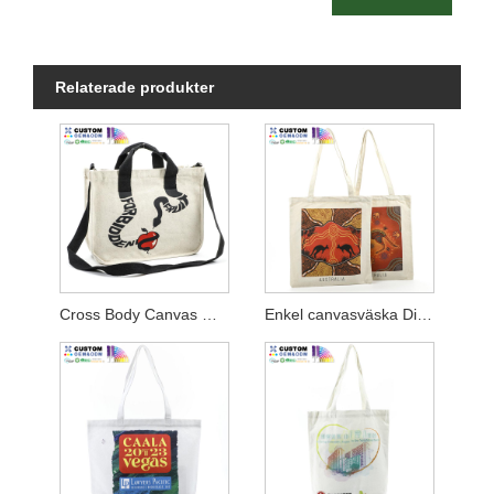
Relaterade produkter
Cross Body Canvas Messenger Bag
Enkel canvasväska Digitaltryckt Australien