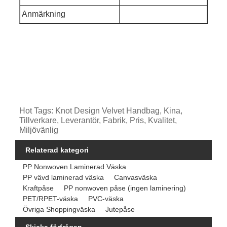
Anmärkning
Hot Tags: Knot Design Velvet Handbag, Kina,
Tillverkare, Leverantör, Fabrik, Pris, Kvalitet,
Miljövänlig
Relaterad kategori
PP Nonwoven Laminerad Väska
PP vävd laminerad väska
Canvasväska
Kraftpåse
PP nonwoven påse (ingen laminering)
PET/RPET-väska
PVC-väska
Övriga Shoppingväska
Jutepåse