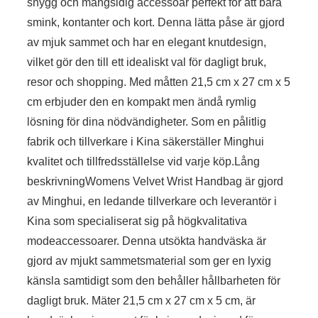
snygg och mångsidig accessoar perfekt för att bära
smink, kontanter och kort. Denna lätta påse är gjord
av mjuk sammet och har en elegant knutdesign,
vilket gör den till ett idealiskt val för dagligt bruk,
resor och shopping. Med måtten 21,5 cm x 27 cm x 5
cm erbjuder den en kompakt men ändå rymlig
lösning för dina nödvändigheter. Som en pålitlig
fabrik och tillverkare i Kina säkerställer Minghui
kvalitet och tillfredsställelse vid varje köp.Lång
beskrivningWomens Velvet Wrist Handbag är gjord
av Minghui, en ledande tillverkare och leverantör i
Kina som specialiserat sig på högkvalitativa
modeaccessoarer. Denna utsökta handväska är
gjord av mjukt sammetsmaterial som ger en lyxig
känsla samtidigt som den behåller hållbarheten för
dagligt bruk. Mäter 21,5 cm x 27 cm x 5 cm, är