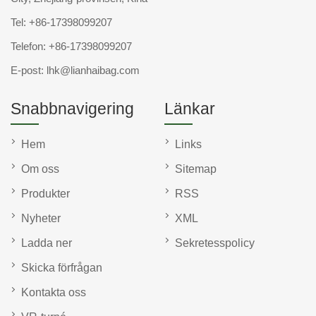
Tel:
+86-17398099207
Telefon:
+86-17398099207
E-post:
lhk@lianhaibag.com
Snabbnavigering
Länkar
Hem
Links
Om oss
Sitemap
Produkter
RSS
Nyheter
XML
Ladda ner
Sekretesspolicy
Skicka förfrågan
Kontakta oss