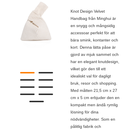
Knot Design Velvet
Handbag från Minghui är
en snygg och mångsidig
accessoar perfekt för att
bära smink, kontanter och
kort. Denna lätta påse är
gjord av mjuk sammet och
har en elegant knutdesign,
vilket gör den till ett
idealiskt val för dagligt
bruk, resor och shopping.
Med måtten 21,5 cm x 27
cm x 5 cm erbjuder den en
kompakt men ändå rymlig
lösning för dina
nödvändigheter. Som en
pålitlig fabrik och