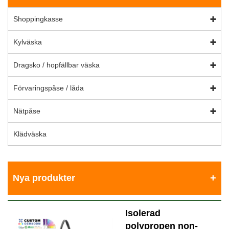
Shoppingkasse
Kylväska
Dragsko / hopfällbar väska
Förvaringspåse / låda
Nätpåse
Klädväska
Nya produkter
Isolerad
polypropen non-