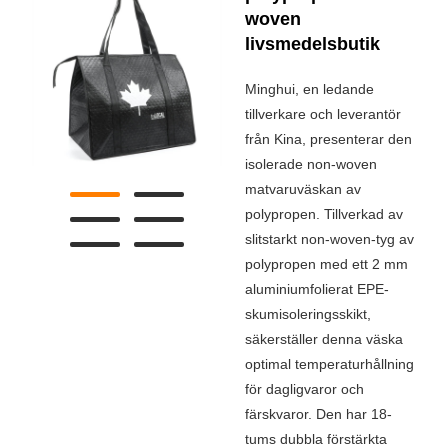
woven
livsmedelsbutik
Minghui, en ledande
tillverkare och leverantör
från Kina, presenterar den
isolerade non-woven
matvaruväskan av
polypropen. Tillverkad av
slitstarkt non-woven-tyg av
polypropen med ett 2 mm
aluminiumfolierat EPE-
skumisoleringsskikt,
säkerställer denna väska
optimal temperaturhållning
för dagligvaror och
färskvaror. Den har 18-
tums dubbla förstärkta