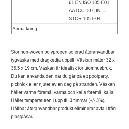
61 EN ISO 105-E01
AATCC 107; INTE
STOR 105-E04
Anmärkning
Stor non-woven polypropenisolerad återanvändbar
tygväska med dragkedja upptill. Väskan mäter 32 x
35,5 x 19 cm. Väskan är idealisk för utomhusbruk.
Du kan använda den när du går på ett poolparty,
picknick eller njuter av en dag på stranden. Väskan
håller varma föremål varma och kalla föremål kalla.
Håller temperaturen i upp till 3 timmar (+/- 3%).
Hållbar återanvändbar produkt eliminerar avfall från
plastpåsar.