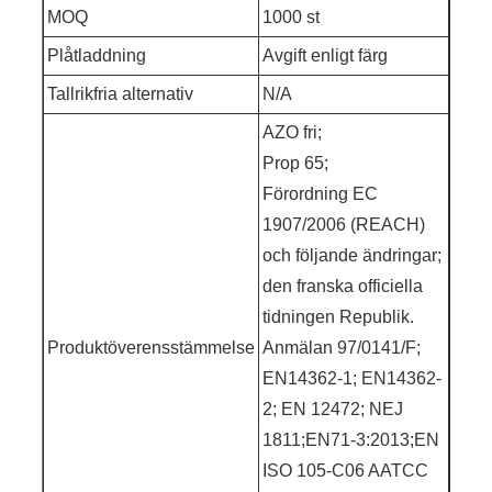
MOQ
1000 st
Plåtladdning
Avgift enligt färg
Tallrikfria alternativ
N/A
AZO fri;
Prop 65;
Förordning EC
1907/2006 (REACH)
och följande ändringar;
den franska officiella
tidningen Republik.
Produktöverensstämmelse
Anmälan 97/0141/F;
EN14362-1; EN14362-
2; EN 12472; NEJ
1811;EN71-3:2013;EN
ISO 105-C06 AATCC