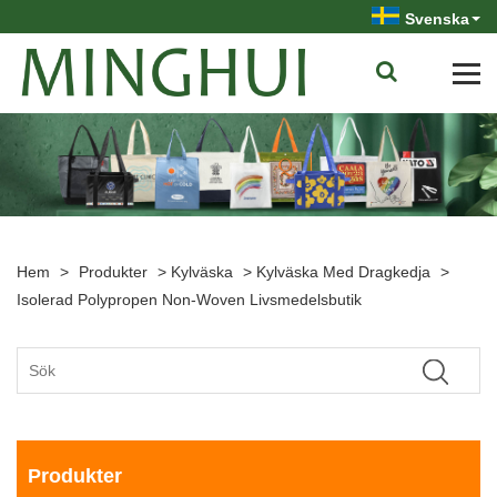
Svenska
Hem
>
Produkter
>
Kylväska
>
Kylväska Med Dragkedja
>
Isolerad Polypropen Non-Woven Livsmedelsbutik
Produkter