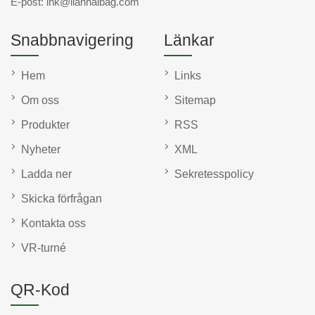
E-post:
lhk@lianhaibag.com
Snabbnavigering
Länkar
Hem
Links
Om oss
Sitemap
Produkter
RSS
Nyheter
XML
Ladda ner
Sekretesspolicy
Skicka förfrågan
Kontakta oss
VR-turné
QR-Kod