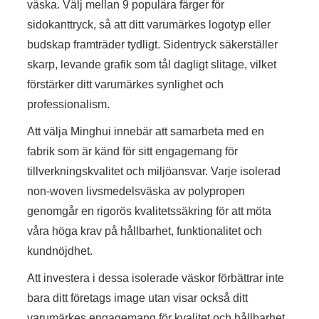
väska. Välj mellan 9 populära färger för
sidokanttryck, så att ditt varumärkes logotyp eller
budskap framträder tydligt. Sidentryck säkerställer
skarp, levande grafik som tål dagligt slitage, vilket
förstärker ditt varumärkes synlighet och
professionalism.
Att välja Minghui innebär att samarbeta med en
fabrik som är känd för sitt engagemang för
tillverkningskvalitet och miljöansvar. Varje isolerad
non-woven livsmedelsväska av polypropen
genomgår en rigorös kvalitetssäkring för att möta
våra höga krav på hållbarhet, funktionalitet och
kundnöjdhet.
Att investera i dessa isolerade väskor förbättrar inte
bara ditt företags image utan visar också ditt
varumärkes engagemang för kvalitet och hållbarhet.