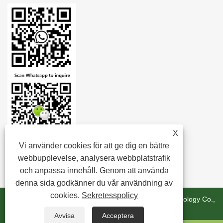
X
Vi använder cookies för att ge dig en bättre
webbupplevelse, analysera webbplatstrafik
och anpassa innehåll. Genom att använda
denna sida godkänner du vår användning av
cookies.
Sekretesspolicy
Copyright © 2024 Zhejiang Minghui New Material Technology Co.,
Ltd. Med ensamrätt.
Avvisa
Acceptera