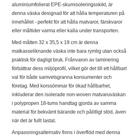
aluminiumfolierat EPE-skumisoleringsskikt, är
denna väska designad för att hålla temperaturen på
innehållet - perfekt för att hålla matvaror, färskvaror
eller måltider varma eller kalla under transporten.
Med måtten 32 x 35,5 x 19 cm är denna
matkasseliknande väska inte bara rymlig utan också
praktisk för dagligt bruk. Frånvaron av laminering
förbättrar dess miljöprofil, vilket gör det till ett hållbart
val för både samvetsgranna konsumenter och
företag. Med korssömmar för ökad hållbarhet,
inkluderar den isolerade non-woven matvaruväskan
i polypropen 18-tums handtag gjorda av samma
material för bekvämt bärande och pålitligt stöd, även
när det är fullt lastat.
Anpassningsalternativ finns i överflöd med denna