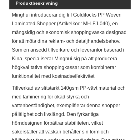
Produktbeskrivning
Minghui introducerar dig till Goldilocks PP Woven
Laminated Shopper (Artikelkod: MH-FJ-040), en
mångsidig och ekonomisk shoppingväska designad
för att möta dina reklam- och detaljhandelsbehov.
Som en ansedd tillverkare och leverantör baserad i
Kina, specialiserar Minghui sig på att producera
högkvalitativa shoppingkassar som kombinerar
funktionalitet med kostnadseffektivitet.
Tillverkad av slitstarkt 140gsm PP-vävt material och
med laminering för ökad styrka och
vattenbeständighet, exemplifierar denna shopper
pålitlighet och livslängd. Den fyrkantiga
hörndesignen förbättrar stabiliteten, vilket
säkerställer att väskan behåller sin form och