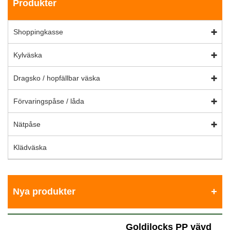
Produkter
Shoppingkasse
Kylväska
Dragsko / hopfällbar väska
Förvaringspåse / låda
Nätpåse
Klädväska
Nya produkter
Goldilocks PP vävd