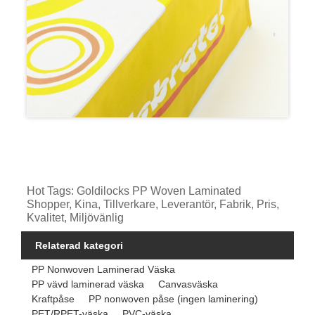
Hot Tags: Goldilocks PP Woven Laminated
Shopper, Kina, Tillverkare, Leverantör, Fabrik, Pris,
Kvalitet, Miljövänlig
Relaterad kategori
PP Nonwoven Laminerad Väska
PP vävd laminerad väska
Canvasväska
Kraftpåse
PP nonwoven påse (ingen laminering)
PET/RPET-väska
PVC-väska