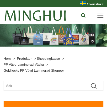
Svenska
Hem
>
Produkter
>
Shoppingkasse
>
PP Vävd Laminerad Väska
>
Goldilocks PP Vävd Laminerad Shopper