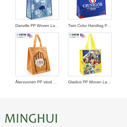
Danville PP Woven Lamination Shopper
Twin Color Handtag PP Woven Lamination Shopper
Återvunnen PP vävd matkasse
Gladius PP Woven Laminated Shopper