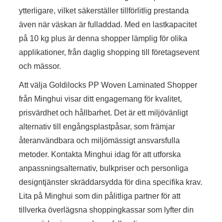
ytterligare, vilket säkerställer tillförlitlig prestanda
även när väskan är fulladdad. Med en lastkapacitet
på 10 kg plus är denna shopper lämplig för olika
applikationer, från daglig shopping till företagsevent
och mässor.
Att välja Goldilocks PP Woven Laminated Shopper
från Minghui visar ditt engagemang för kvalitet,
prisvärdhet och hållbarhet. Det är ett miljövänligt
alternativ till engångsplastpåsar, som främjar
återanvändbara och miljömässigt ansvarsfulla
metoder. Kontakta Minghui idag för att utforska
anpassningsalternativ, bulkpriser och personliga
designtjänster skräddarsydda för dina specifika krav.
Lita på Minghui som din pålitliga partner för att
tillverka överlägsna shoppingkassar som lyfter din