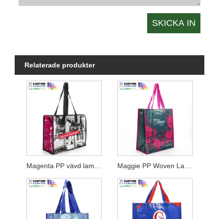
Relaterade produkter
Magenta PP vävd lamineringsväska med dragkedja
Maggie PP Woven Lamination Shopper