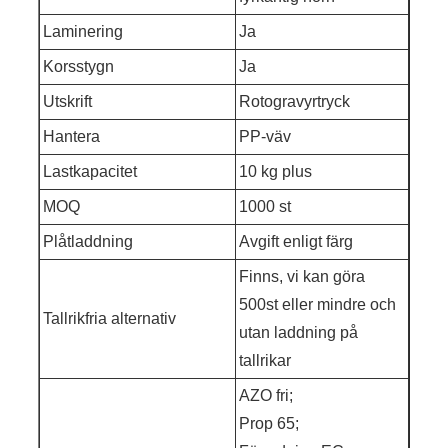
Laminering
Ja
Korsstygn
Ja
Utskrift
Rotogravyrtryck
Hantera
PP-väv
Lastkapacitet
10 kg plus
MOQ
1000 st
Plåtladdning
Avgift enligt färg
Finns, vi kan göra
500st eller mindre och
Tallrikfria alternativ
utan laddning på
tallrikar
AZO fri;
Prop 65;