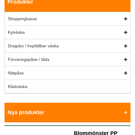
Produkter
Shoppingkasse
Kylväska
Dragsko / hopfällbar väska
Förvaringspåse / låda
Nätpåse
Klädväska
Nya produkter
Blommönster PP