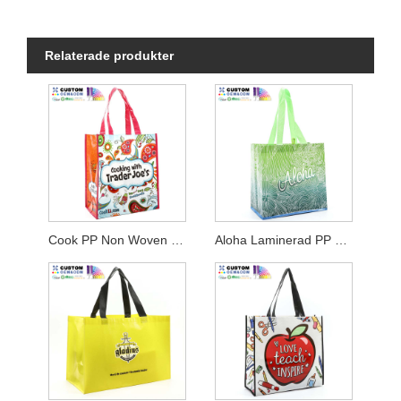
Relaterade produkter
Cook PP Non Woven Lamination Shopper
Aloha Laminerad PP Non Woven Shopper