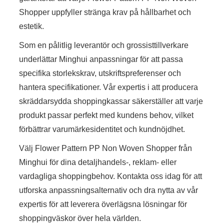
Shopper uppfyller stränga krav på hållbarhet och
estetik.
Som en pålitlig leverantör och grossisttillverkare
underlättar Minghui anpassningar för att passa
specifika storlekskrav, utskriftspreferenser och
hantera specifikationer. Vår expertis i att producera
skräddarsydda shoppingkassar säkerställer att varje
produkt passar perfekt med kundens behov, vilket
förbättrar varumärkesidentitet och kundnöjdhet.
Välj Flower Pattern PP Non Woven Shopper från
Minghui för dina detaljhandels-, reklam- eller
vardagliga shoppingbehov. Kontakta oss idag för att
utforska anpassningsalternativ och dra nytta av vår
expertis för att leverera överlägsna lösningar för
shoppingväskor över hela världen.