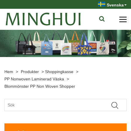
Svenska
Hem
>
Produkter
>
Shoppingkasse
>
PP Nonwoven Laminerad Väska
>
Blommönster PP Non Woven Shopper