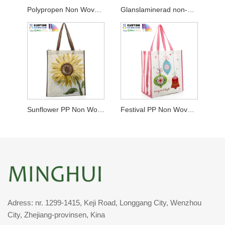
Polypropen Non Woven Shopper med bred kil
Glanslaminerad non-woven shopperväska
Sunflower PP Non Woven Shopper Tote
Festival PP Non Woven Shopper
Adress: nr. 1299-1415, Keji Road, Longgang City, Wenzhou
City, Zhejiang-provinsen, Kina