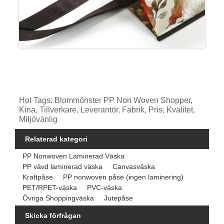
Hot Tags: Blommönster PP Non Woven Shopper,
Kina, Tillverkare, Leverantör, Fabrik, Pris, Kvalitet,
Miljövänlig
Relaterad kategori
PP Nonwoven Laminerad Väska
PP vävd laminerad väska
Canvasväska
Kraftpåse
PP nonwoven påse (ingen laminering)
PET/RPET-väska
PVC-väska
Övriga Shoppingväska
Jutepåse
Skicka förfrågan