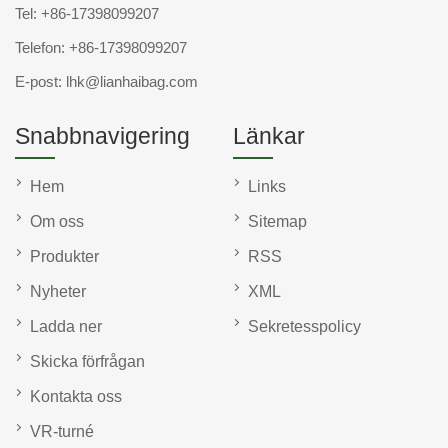
Tel:
+86-17398099207
Telefon:
+86-17398099207
E-post:
lhk@lianhaibag.com
Snabbnavigering
Länkar
Hem
Links
Om oss
Sitemap
Produkter
RSS
Nyheter
XML
Ladda ner
Sekretesspolicy
Skicka förfrågan
Kontakta oss
VR-turné