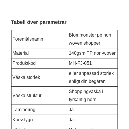
Tabell över parametrar
Blommönster pp non
Föremålsnamn
woven shopper
Material
140gsm PP non-woven
Produktkod
MH-FJ-051
eller anpassad storlek
Väska storlek
enligt din begäran
Shoppingväska i
Väska struktur
fyrkantig hörn
Laminering
Ja
Korsstygn
Ja