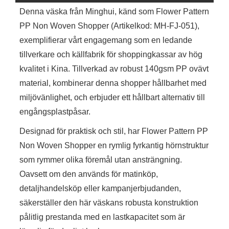
Denna väska från Minghui, känd som Flower Pattern
PP Non Woven Shopper (Artikelkod: MH-FJ-051),
exemplifierar vårt engagemang som en ledande
tillverkare och källfabrik för shoppingkassar av hög
kvalitet i Kina. Tillverkad av robust 140gsm PP ovävt
material, kombinerar denna shopper hållbarhet med
miljövänlighet, och erbjuder ett hållbart alternativ till
engångsplastpåsar.
Designad för praktisk och stil, har Flower Pattern PP
Non Woven Shopper en rymlig fyrkantig hörnstruktur
som rymmer olika föremål utan ansträngning.
Oavsett om den används för matinköp,
detaljhandelsköp eller kampanjerbjudanden,
säkerställer den här väskans robusta konstruktion
pålitlig prestanda med en lastkapacitet som är