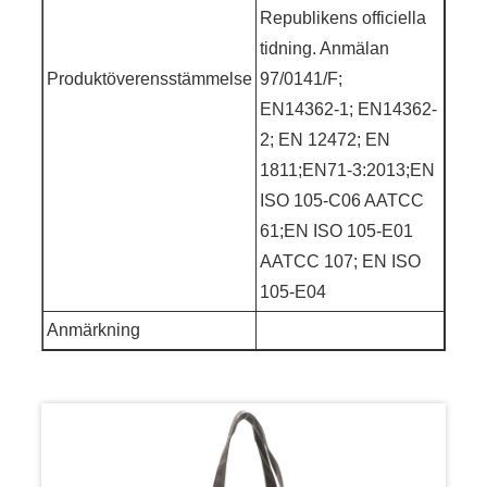
Republikens officiella
tidning. Anmälan
Produktöverensstämmelse
97/0141/F;
EN14362-1; EN14362-
2; EN 12472; EN
1811;EN71-3:2013;EN
ISO 105-C06 AATCC
61;EN ISO 105-E01
AATCC 107; EN ISO
105-E04
Anmärkning