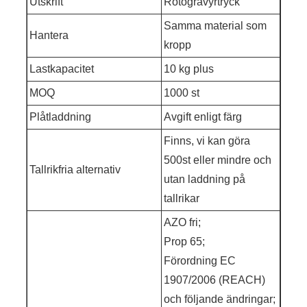
Utskrift
Rotogravyrtryck
Samma material som
Hantera
kropp
Lastkapacitet
10 kg plus
MOQ
1000 st
Plåtladdning
Avgift enligt färg
Finns, vi kan göra
500st eller mindre och
Tallrikfria alternativ
utan laddning på
tallrikar
AZO fri;
Prop 65;
Förordning EC
1907/2006 (REACH)
och följande ändringar;